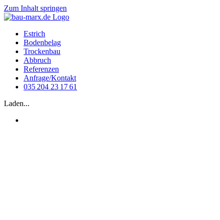
Zum Inhalt springen
Estrich
Bodenbelag
Trockenbau
Abbruch
Referenzen
Anfrage/Kontakt
035 204 23 17 61
Laden...